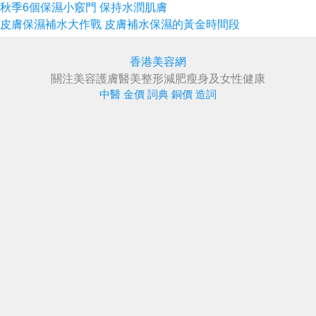
秋季6個保濕小竅門 保持水潤肌膚
皮膚保濕補水大作戰 皮膚補水保濕的黃金時間段
香港美容網
關注美容護膚醫美整形減肥瘦身及女性健康
中醫
金價
詞典
銅價
造詞